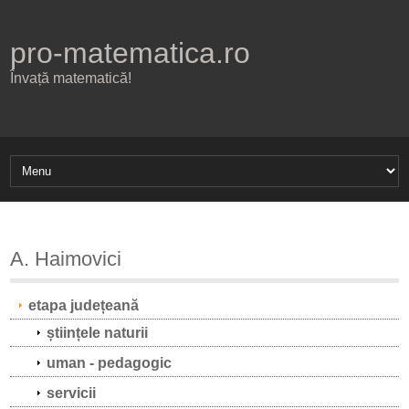
pro-matematica.ro
Învață matematică!
A. Haimovici
etapa județeană
științele naturii
uman - pedagogic
servicii