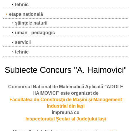
tehnic
etapa națională
științele naturii
uman - pedagogic
servicii
tehnic
Subiecte Concurs "A. Haimovici"
Concursul Național de Matematică Aplicată “ADOLF
HAIMOVICI” este organizat de
Facultatea de Construcţii de Maşini şi Management
Industrial din Iaşi
împreună cu
Inspectoratul Școlar al Județului Iași