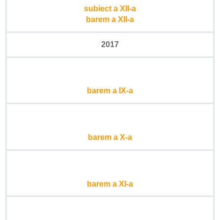
subiect a XII-a
barem a XII-a
2017
barem a IX-a
barem a X-a
barem a XI-a