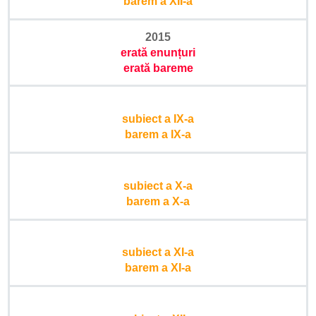
barem a XII-a
2015
erată enunțuri
erată bareme
subiect a IX-a
barem a IX-a
subiect a X-a
barem a X-a
subiect a XI-a
barem a XI-a