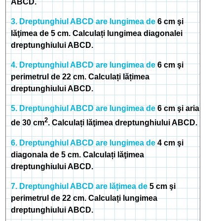
ABCD.
3. Dreptunghiul ABCD are lungimea de
6 cm şi
lăţimea de 5 cm. Calculați lungimea diagonalei
dreptunghiului ABCD.
4. Dreptunghiul ABCD are lungimea de
6 cm şi
perimetrul de 22 cm. Calculați lățimea
dreptunghiului ABCD.
5. Dreptunghiul ABCD are lungimea de
6 cm şi aria
2
de 30 cm
. Calculați lăţimea dreptunghiului ABCD.
6. Dreptunghiul ABCD are lungimea de
4 cm şi
diagonala de 5 cm. Calculați lăţimea
dreptunghiului ABCD.
7. Dreptunghiul ABCD are lățimea de
5 cm şi
perimetrul de 22 cm. Calculați lungimea
dreptunghiului ABCD.