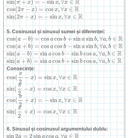
R
sin
(
+
)
=
−
sin
∀
∈
π
x
x
,
x
sin
(
π
+
x
)
=
−
sin
x
∀
x
∈
R
R
cos
(
2
−
)
=
cos
∀
∈
π
x
x
,
x
cos
(
2
π
−
x
)
=
cos
x
∀
x
∈
R
R
sin
(
2
−
)
=
−
sin
∀
∈
π
x
x
,
x
sin
(
2
π
−
x
)
=
−
sin
x
∀
x
∈
R
5. Cosinusul și sinusul sumei și diferenței:
R
cos
(
−
)
=
cos
cos
+
sin
sin
∀
,
∈
a
b
a
b
a
b
,
a
b
cos
(
a
−
b
)
=
cos
a
cos
b
+
sin
a
sin
b
∀
a
,
b
∈
R
R
cos
(
+
)
=
cos
cos
−
sin
sin
∀
,
∈
a
b
a
b
a
b
,
a
b
cos
(
a
+
b
)
=
cos
a
cos
b
−
sin
a
sin
b
∀
a
,
b
∈
R
R
sin
(
−
)
=
sin
cos
−
sin
cos
∀
,
∈
a
b
a
b
b
a
,
a
b
sin
(
a
−
b
)
=
sin
a
cos
b
−
sin
b
cos
a
∀
a
,
b
∈
R
R
sin
(
+
)
=
sin
cos
+
sin
cos
∀
,
∈
a
b
a
b
b
a
,
a
b
sin
(
a
+
b
)
=
sin
a
cos
b
+
sin
b
cos
a
∀
a
,
b
∈
R
Consecințe:
π
R
cos
(
−
)
=
sin
∀
∈
x
x
,
x
cos
(
π
2
−
x
)
=
sin
x
∀
x
∈
R
2
π
R
sin
(
−
)
=
cos
∀
∈
x
x
,
x
sin
(
π
2
−
x
)
=
cos
x
∀
x
∈
R
2
π
R
cos
(
+
)
=
−
sin
∀
∈
x
x
,
x
cos
(
π
2
+
x
)
=
−
sin
x
∀
x
∈
R
2
π
R
sin
(
+
)
=
cos
∀
∈
x
x
,
x
sin
(
π
2
+
x
)
=
cos
x
∀
x
∈
R
2
6. Sinusul și cosinusul argumentului dublu:
R
sin
2
=
2
sin
cos
∀
∈
a
a
a
,
a
sin
2
a
=
2
sin
a
cos
a
∀
a
∈
R