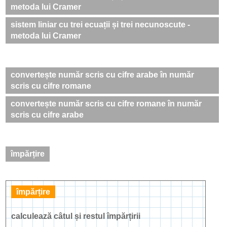
metoda lui Cramer
sistem liniar cu trei ecuații și trei necunoscute -
metoda lui Cramer
convertește număr scris cu cifre arabe în număr
scris cu cifre romane
convertește număr scris cu cifre romane în număr
scris cu cifre arabe
împărțire
împărțire
calculează câtul și restul împărțirii