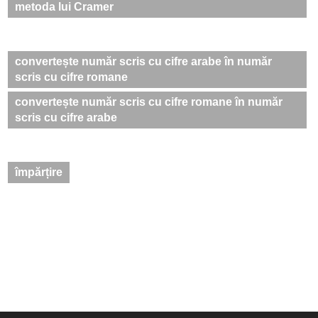
metoda lui Cramer
convertește număr scris cu cifre arabe în număr
scris cu cifre romane
convertește număr scris cu cifre romane în număr
scris cu cifre arabe
împărțire