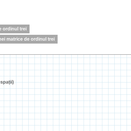
 ordinul trei
ei matrice de ordinul trei
spații)