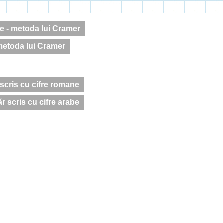
te - metoda lui Cramer
- metoda lui Cramer
scris cu cifre romane
 scris cu cifre arabe