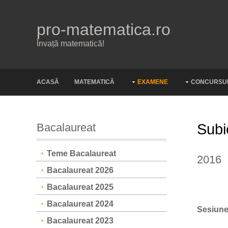
pro-matematica.ro
Învață matematică!
ACASĂ
MATEMATICĂ
EXAMENE
CONCURSU
Bacalaureat
Subi
Teme Bacalaureat
2016
Bacalaureat 2026
Bacalaureat 2025
Bacalaureat 2024
Sesiunea
Bacalaureat 2023