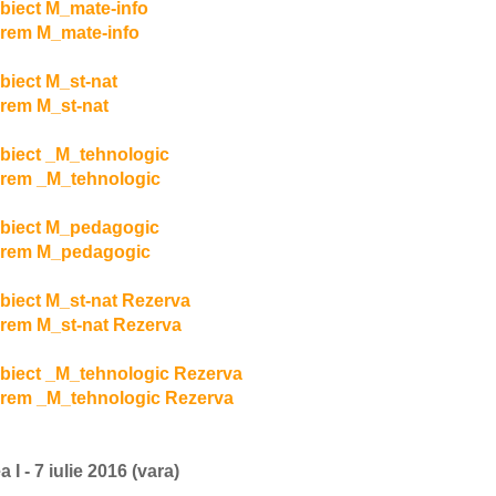
biect M_mate-info
rem M_mate-info
biect M_st-nat
rem M_st-nat
biect _M_tehnologic
rem _M_tehnologic
biect M_pedagogic
arem M_pedagogic
biect M_st-nat Rezerva
rem M_st-nat Rezerva
biect _M_tehnologic Rezerva
rem _M_tehnologic Rezerva
 I - 7 iulie 2016 (vara)