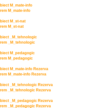
biect M_mate-info
rem M_mate-info
biect M_st-nat
rem M_st-nat
biect _M_tehnologic
rem _M_tehnologic
biect M_pedagogic
arem M_pedagogic
biect M_mate-info Rezerva
rem M_mate-info Rezerva
biect _M_tehnologic Rezerva
rem _M_tehnologic Rezerva
biect _M_pedagogic Rezerva
arem _M_pedagogic Rezerva