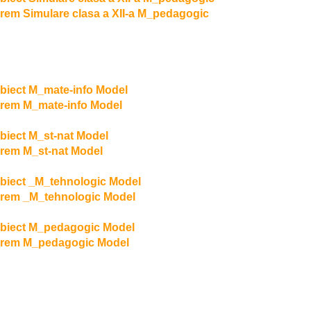
rem Simulare clasa a XII-a M_pedagogic
biect M_mate-info Model
rem M_mate-info Model
biect M_st-nat Model
rem M_st-nat Model
biect _M_tehnologic Model
rem _M_tehnologic Model
biect M_pedagogic Model
arem M_pedagogic Model