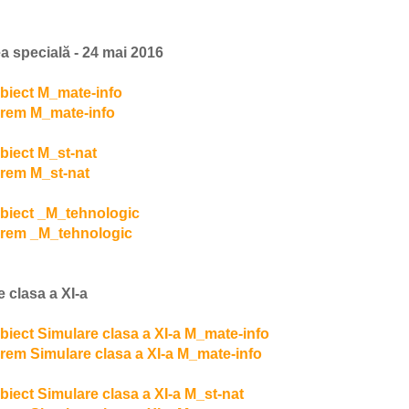
a specială - 24 mai 2016
biect M_mate-info
rem M_mate-info
biect M_st-nat
rem M_st-nat
biect _M_tehnologic
rem _M_tehnologic
 clasa a XI-a
biect Simulare clasa a XI-a M_mate-info
rem Simulare clasa a XI-a M_mate-info
biect Simulare clasa a XI-a M_st-nat