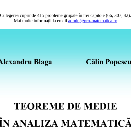
Culegerea cuprinde 415 probleme grupate în trei capitole (66, 307, 42).
Mai multe informații la email
admin@pro-matematica.ro